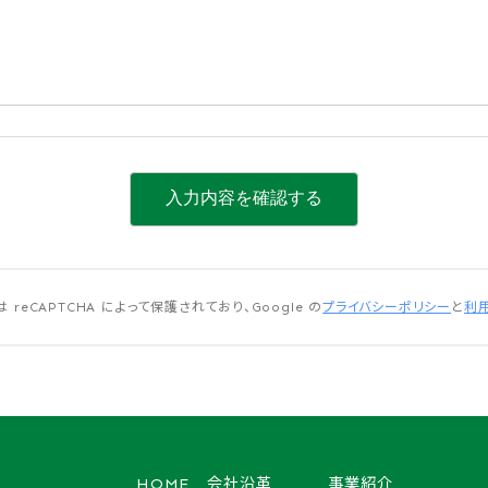
入力内容を確認する
 reCAPTCHA によって保護されており、Google の
プライバシーポリシー
と
利
HOME
会社沿革
事業紹介